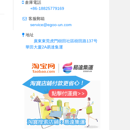
倉庫電話
+86-18825779169
客服郵箱
service@egoo-un.com
地址
廣東東莞虎門樹田社區樹田路137号
華田大廈2A易達集運